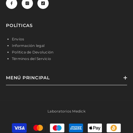
POLÍTICAS
Envíos
Información legal
Política de Devolución
Términos del Servicio
MENÚ PRINCIPAL
Laboratorios Medick
Métodos
de