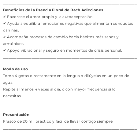
______________________________________________________________________
Beneficios de la Esencia Floral de Bach Adicciones
✔ Favorece el amor propio y la autoaceptación.
✔ Ayuda a equilibrar emociones negativas que alimentan conductas
dañinas.
✔ Acompaña procesos de cambio hacia hábitos más sanos y
armónicos.
✔ Apoyo vibracional y seguro en momentos de crisis personal.
______________________________________________________________________
Modo de uso
Toma 4 gotas directamente en la lengua o dilúyelas en un poco de
agua.
Repite al menos 4 veces al día, o con mayor frecuencia si lo
necesitas.
______________________________________________________________________
Presentación
Frasco de 20 ml, práctico y fácil de llevar contigo siempre.
______________________________________________________________________