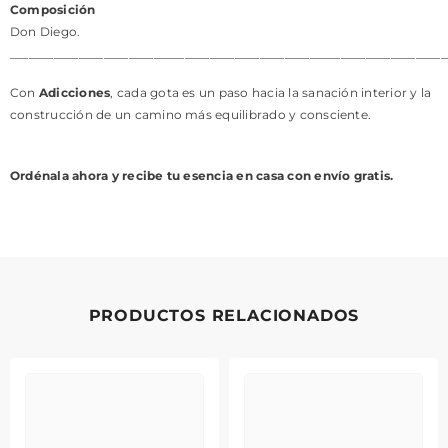
Composición
Don Diego.
______________________________________________________________________
Con
Adicciones
, cada gota es un paso hacia la sanación interior y la
construcción de un camino más equilibrado y consciente.
Ordénala ahora y recibe tu esencia en casa con envío gratis.
PRODUCTOS RELACIONADOS