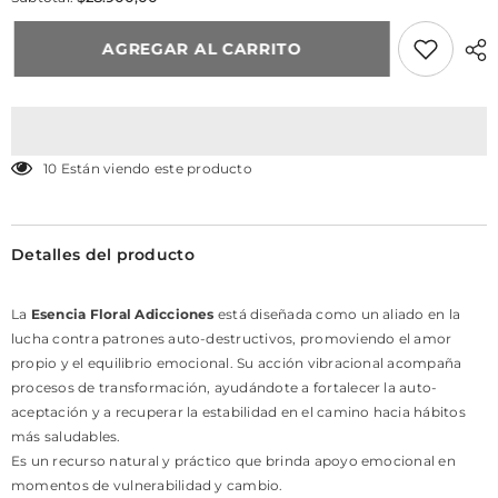
de
de
ADICCIONES
ADICCIONES
AGREGAR AL CARRITO
112 Están viendo este producto
Detalles del producto
La
Esencia Floral Adicciones
está diseñada como un aliado en la
lucha contra patrones auto-destructivos, promoviendo el amor
propio y el equilibrio emocional. Su acción vibracional acompaña
procesos de transformación, ayudándote a fortalecer la auto-
aceptación y a recuperar la estabilidad en el camino hacia hábitos
más saludables.
Es un recurso natural y práctico que brinda apoyo emocional en
momentos de vulnerabilidad y cambio.