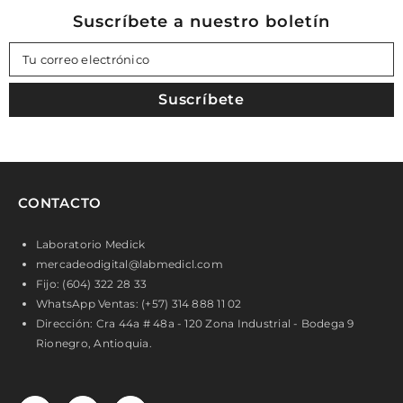
Suscríbete a nuestro boletín
Tu correo electrónico
Suscríbete
CONTACTO
Laboratorio Medick
mercadeodigital@labmedicl.com
Fijo: (604) 322 28 33
WhatsApp Ventas: (+57) 314 888 11 02
Dirección: Cra 44a # 48a - 120 Zona Industrial - Bodega 9
Rionegro, Antioquia.