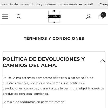
SALTAR AL CONTENIDO
más de un prroducto y obtiene un descuento especial!
¡Compra m
0
0
Artí
TÉRMINOS Y CONDICIONES
POLÍTICA DE DEVOLUCIONES Y
CAMBIOS DEL ALMA.
En Del Alma estamos comprometidos con la satisfacción de
nuestros clientes, por lo que ofrecemos una política de
devoluciones, cambios y garantía que le permitirá adquirir nuestros
productos con total confianza.
Cambio de productos en perfecto estado