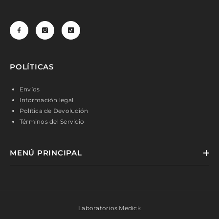
POLÍTICAS
Envíos
Información legal
Política de Devolución
Términos del Servicio
MENÚ PRINCIPAL
Laboratorios Medick