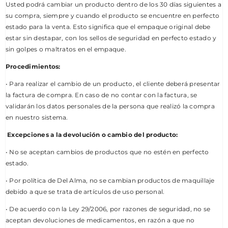
Usted podrá cambiar un producto dentro de los 30 días siguientes a
su compra, siempre y cuando el producto se encuentre en perfecto
estado para la venta. Esto significa que el empaque original debe
estar sin destapar, con los sellos de seguridad en perfecto estado y
sin golpes o maltratos en el empaque.
Procedimientos:
• Para realizar el cambio de un producto, el cliente deberá presentar
la factura de compra. En caso de no contar con la factura, se
validarán los datos personales de la persona que realizó la compra
en nuestro sistema.
Excepciones a la devolución o cambio del producto:
• No se aceptan cambios de productos que no estén en perfecto
estado.
• Por política de Del Alma, no se cambian productos de maquillaje
debido a que se trata de artículos de uso personal.
• De acuerdo con la Ley 29/2006, por razones de seguridad, no se
aceptan devoluciones de medicamentos, en razón a que no